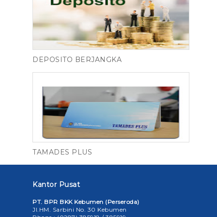
DEPOSITO BERJANGKA
TAMADES PLUS
Kantor Pusat
PT. BPR BKK Kebumen (Perseroda)
Jl.HM. Sarbini No. 30 Kebumen