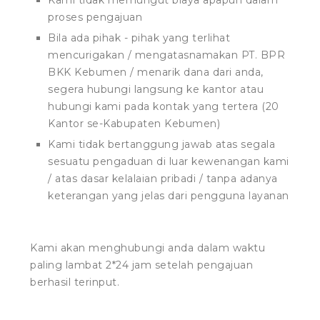
Kami tidak memungut biaya apapun dalam
proses pengajuan
Bila ada pihak - pihak yang terlihat
mencurigakan / mengatasnamakan PT. BPR
BKK Kebumen / menarik dana dari anda,
segera hubungi langsung ke kantor atau
hubungi kami pada kontak yang tertera (20
Kantor se-Kabupaten Kebumen)
Kami tidak bertanggung jawab atas segala
sesuatu pengaduan di luar kewenangan kami
/ atas dasar kelalaian pribadi / tanpa adanya
keterangan yang jelas dari pengguna layanan
Kami akan menghubungi anda dalam waktu
paling lambat 2*24 jam setelah pengajuan
berhasil terinput.