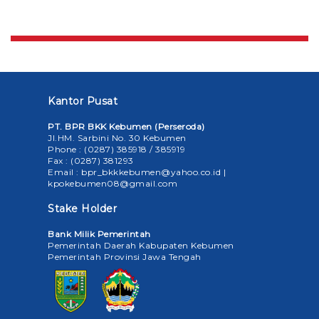
Kantor Pusat
PT. BPR BKK Kebumen (Perseroda)
Jl.HM. Sarbini No. 30 Kebumen
Phone : (0287) 385918 / 385919
Fax : (0287) 381293
Email : bpr_bkkkebumen@yahoo.co.id |
kpokebumen08@gmail.com
Stake Holder
Bank Milik Pemerintah
Pemerintah Daerah Kabupaten Kebumen
Pemerintah Provinsi Jawa Tengah