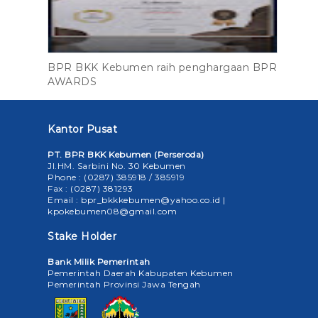
BPR BKK Kebumen raih penghargaan BPR
AWARDS
Kantor Pusat
PT. BPR BKK Kebumen (Perseroda)
Jl.HM. Sarbini No. 30 Kebumen
Phone : (0287) 385918 / 385919
Fax : (0287) 381293
Email : bpr_bkkkebumen@yahoo.co.id |
kpokebumen08@gmail.com
Stake Holder
Bank Milik Pemerintah
Pemerintah Daerah Kabupaten Kebumen
Pemerintah Provinsi Jawa Tengah