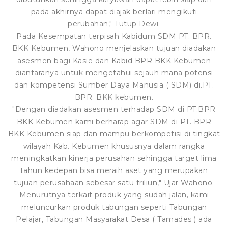
pada akhirnya dapat diajak berlari mengikuti
perubahan," Tutup Dewi.
Pada Kesempatan terpisah Kabidum SDM PT. BPR.
BKK Kebumen, Wahono menjelaskan tujuan diadakan
asesmen bagi Kasie dan Kabid BPR BKK Kebumen
diantaranya untuk mengetahui sejauh mana potensi
dan kompetensi Sumber Daya Manusia ( SDM) di.PT.
BPR. BKK kebumen.
"Dengan diadakan asesmen terhadap SDM di PT.BPR
BKK Kebumen kami berharap agar SDM di PT. BPR
BKK Kebumen siap dan mampu berkompetisi di tingkat
wilayah Kab. Kebumen khususnya dalam rangka
meningkatkan kinerja perusahan sehingga target lima
tahun kedepan bisa meraih aset yang merupakan
tujuan perusahaan sebesar satu triliun," Ujar Wahono.
Menurutnya terkait produk yang sudah jalan, kami
meluncurkan produk tabungan seperti Tabungan
Pelajar, Tabungan Masyarakat Desa ( Tamades ) ada