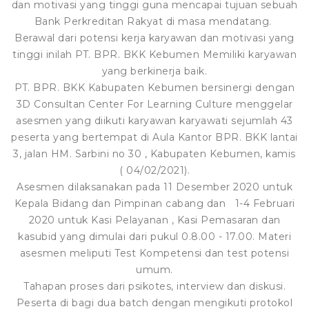
dan motivasi yang tinggi guna mencapai tujuan sebuah
Bank Perkreditan Rakyat di masa mendatang.
Berawal dari potensi kerja karyawan dan motivasi yang
tinggi inilah PT. BPR. BKK Kebumen Memiliki karyawan
yang berkinerja baik.
PT. BPR. BKK Kabupaten Kebumen bersinergi dengan
3D Consultan Center For Learning Culture menggelar
asesmen yang diikuti karyawan karyawati sejumlah 43
peserta yang bertempat di Aula Kantor BPR. BKK lantai
3, jalan HM. Sarbini no 30 , Kabupaten Kebumen, kamis
( 04/02/2021).
Asesmen dilaksanakan pada 11 Desember 2020 untuk
Kepala Bidang dan Pimpinan cabang dan 1-4 Februari
2020 untuk Kasi Pelayanan , Kasi Pemasaran dan
kasubid yang dimulai dari pukul 0.8.00 - 17.00. Materi
asesmen meliputi Test Kompetensi dan test potensi
umum.
Tahapan proses dari psikotes, interview dan diskusi.
Peserta di bagi dua batch dengan mengikuti protokol