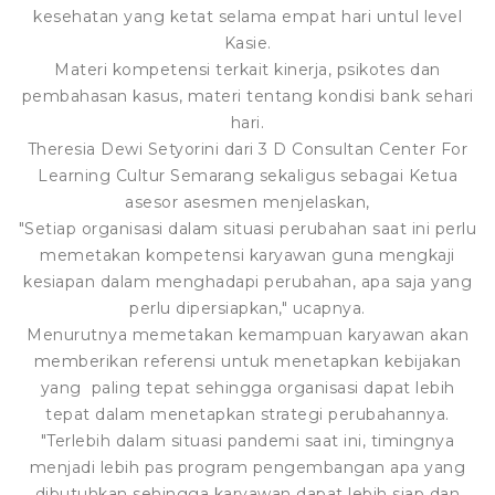
kesehatan yang ketat selama empat hari untul level
Kasie.
Materi kompetensi terkait kinerja, psikotes dan
pembahasan kasus, materi tentang kondisi bank sehari
hari.
Theresia Dewi Setyorini dari 3 D Consultan Center For
Learning Cultur Semarang sekaligus sebagai Ketua
asesor asesmen menjelaskan,
"Setiap organisasi dalam situasi perubahan saat ini perlu
memetakan kompetensi karyawan guna mengkaji
kesiapan dalam menghadapi perubahan, apa saja yang
perlu dipersiapkan," ucapnya.
Menurutnya memetakan kemampuan karyawan akan
memberikan referensi untuk menetapkan kebijakan
yang paling tepat sehingga organisasi dapat lebih
tepat dalam menetapkan strategi perubahannya.
"Terlebih dalam situasi pandemi saat ini, timingnya
menjadi lebih pas program pengembangan apa yang
dibutuhkan sehingga karyawan dapat lebih siap dan