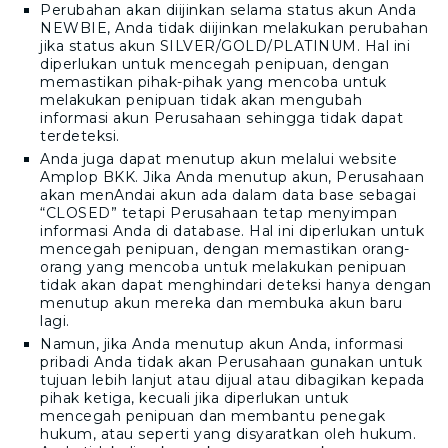
Perubahan akan diijinkan selama status akun Anda
NEWBIE, Anda tidak diijinkan melakukan perubahan
jika status akun SILVER/GOLD/PLATINUM. Hal ini
diperlukan untuk mencegah penipuan, dengan
memastikan pihak-pihak yang mencoba untuk
melakukan penipuan tidak akan mengubah
informasi akun Perusahaan sehingga tidak dapat
terdeteksi.
Anda juga dapat menutup akun melalui website
Amplop BKK
. Jika Anda menutup akun, Perusahaan
akan menAndai akun ada dalam data base sebagai
“CLOSED” tetapi Perusahaan tetap menyimpan
informasi Anda di database. Hal ini diperlukan untuk
mencegah penipuan, dengan memastikan orang-
orang yang mencoba untuk melakukan penipuan
tidak akan dapat menghindari deteksi hanya dengan
menutup akun mereka dan membuka akun baru
lagi.
Namun, jika Anda menutup akun Anda, informasi
pribadi Anda tidak akan Perusahaan gunakan untuk
tujuan lebih lanjut atau dijual atau dibagikan kepada
pihak ketiga, kecuali jika diperlukan untuk
mencegah penipuan dan membantu penegak
hukum, atau seperti yang disyaratkan oleh hukum.