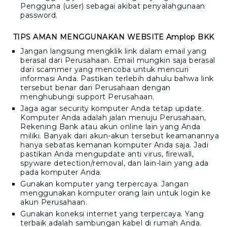
Pengguna (user) sebagai akibat penyalahgunaan
password.
TIPS AMAN MENGGUNAKAN WEBSITE
Amplop BKK
Jangan langsung mengklik link dalam email yang
berasal dari Perusahaan. Email mungkin saja berasal
dari scammer yang mencoba untuk mencuri
informasi Anda. Pastikan terlebih dahulu bahwa link
tersebut benar dari Perusahaan dengan
menghubungi support Perusahaan.
Jaga agar security komputer Anda tetap update.
Komputer Anda adalah jalan menuju Perusahaan,
Rekening Bank atau akun online lain yang Anda
miliki. Banyak dari akun-akun tersebut keamanannya
hanya sebatas kemanan komputer Anda saja. Jadi
pastikan Anda mengupdate anti virus, firewall,
spyware detection/removal, dan lain-lain yang ada
pada komputer Anda.
Gunakan komputer yang terpercaya. Jangan
menggunakan komputer orang lain untuk login ke
akun Perusahaan.
Gunakan koneksi internet yang terpercaya. Yang
terbaik adalah sambungan kabel di rumah Anda.