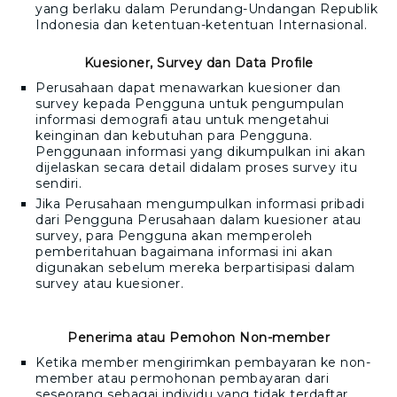
yang berlaku dalam Perundang-Undangan Republik
Indonesia dan ketentuan-ketentuan Internasional.
Kuesioner, Survey dan Data Profile
Perusahaan dapat menawarkan kuesioner dan
survey kepada Pengguna untuk pengumpulan
informasi demografi atau untuk mengetahui
keinginan dan kebutuhan para Pengguna.
Penggunaan informasi yang dikumpulkan ini akan
dijelaskan secara detail didalam proses survey itu
sendiri.
Jika Perusahaan mengumpulkan informasi pribadi
dari Pengguna Perusahaan dalam kuesioner atau
survey, para Pengguna akan memperoleh
pemberitahuan bagaimana informasi ini akan
digunakan sebelum mereka berpartisipasi dalam
survey atau kuesioner.
Penerima atau Pemohon Non-member
Ketika member mengirimkan pembayaran ke non-
member atau permohonan pembayaran dari
seseorang sebagai individu yang tidak terdaftar