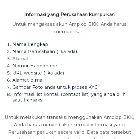
Informasi yang Perusahaan kumpulkan
Untuk mengakses akun
Amplop BKK
, Anda harus
memberikan:
Nama Lengkap
Nama Perusahaan (jika ada)
Alamat
Nomor
Handphone
URL website (jika ada)
Alamat e-mail
Gambar
Foto
anda
untuk proses KYC
Informasi list kontak
(contact list)
yang anda pilih
saat transaksi
U
ntuk melakukan transaksi menggunakan
Amplop BKK
,
Anda harus menyediakan semua informasi yang
Perusahaan perlukan secara valid.
Data data tersebut