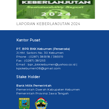
LAPORAN KEBERLANJUTAN 2024
Kantor Pusat
PT. BPR BKK Kebumen (Perseroda)
Jl.HM. Sarbini No. 30 Kebumen
Phone : (0287) 385918 / 385919
Fax : (0287) 381293
Email : bpr_bkkkebumen@yahoo.co.id |
kpokebumen08@gmail.com
Stake Holder
Bank Milik Pemerintah
Pemerintah Daerah Kabupaten Kebumen
Pemerintah Provinsi Jawa Tengah