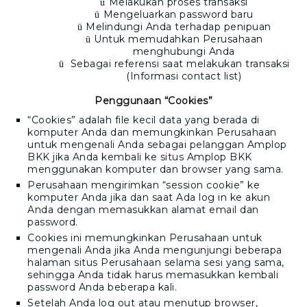
Melakukan proses transaksi
ü
Mengeluarkan password baru
ü
Melindungi Anda terhadap penipuan
ü
Untuk memudahkan Perusahaan
ü
menghubungi Anda
Sebagai referensi saat melakukan transaksi
ü
(Informasi contact list)
Penggunaan “Cookies”
“Cookies” adalah file kecil data yang berada di
komputer Anda dan memungkinkan Perusahaan
untuk mengenali Anda sebagai pelanggan
Amplop
BKK
jika Anda kembali ke situs
Amplop BKK
menggunakan komputer dan browser yang sama.
Perusahaan mengirimkan “session cookie” ke
komputer Anda jika dan saat Ada log in ke akun
Anda dengan memasukkan alamat email dan
password.
Cookies ini memungkinkan Perusahaan untuk
mengenali Anda jika Anda mengunjungi beberapa
halaman situs Perusahaan selama sesi yang sama,
sehingga Anda tidak harus memasukkan kembali
password Anda beberapa kali.
Setelah Anda log out atau menutup browser,