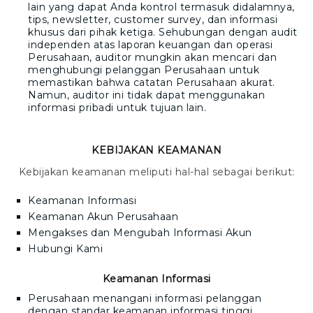
lain yang dapat Anda kontrol termasuk didalamnya,
tips, newsletter, customer survey, dan informasi
khusus dari pihak ketiga. Sehubungan dengan audit
independen atas laporan keuangan dan operasi
Perusahaan, auditor mungkin akan mencari dan
menghubungi pelanggan Perusahaan untuk
memastikan bahwa catatan Perusahaan akurat.
Namun, auditor ini tidak dapat menggunakan
informasi pribadi untuk tujuan lain.
KEBIJAKAN KEAMANAN
Kebijakan keamanan meliputi hal-hal sebagai berikut:
Keamanan Informasi
Keamanan Akun Perusahaan
Mengakses dan Mengubah Informasi Akun
Hubungi Kami
Keamanan Informasi
Perusahaan menangani informasi pelanggan
dengan st
a
ndar keamanan informasi tinggi.