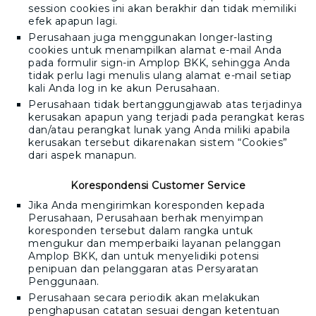
session cookies ini akan berakhir dan tidak memiliki
efek apapun lagi.
Perusahaan juga menggunakan longer-lasting
cookies untuk menampilkan alamat e-mail Anda
pada formulir sign-in
Amplop BKK
, sehingga Anda
tidak perlu lagi menulis ulang alamat e-mail setiap
kali Anda log in ke akun Perusahaan.
Perusahaan tidak bertanggungjawab atas terjadinya
kerusakan apapun yang terjadi pada perangkat keras
dan/atau perangkat lunak yang Anda miliki apabila
kerusakan tersebut dikarenakan sistem “Cookies”
dari aspek manapun.
Korespondensi Customer Service
Jika Anda mengirimkan koresponden kepada
Perusahaan, Perusahaan berhak menyimpan
koresponden tersebut dalam rangka untuk
mengukur dan memperbaiki layanan pelanggan
Amplop BKK
, dan untuk menyelidiki potensi
penipuan dan pelanggaran atas Persyaratan
Penggunaan.
Perusahaan secara periodik akan melakukan
penghapusan catatan sesuai dengan ketentuan