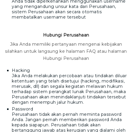
Anda tidak diperkenankan menggunakan username
yang mengandung unsur kata dari Perusahaan,
sistem Perusahaan akan secara otomatis
membatalkan username tersebut
Hubungi Perusahaan
Jika Anda memiliki pertanyaan mengenai kebijakan
silahkan untuk langsung ke halaman FAQ atau halaman
Hubungi Perusahaan
Hacking
Jika Anda melakukan percobaan atau tindakan diluar
ketentuan yang telah disetujui (hacking, modifikasi,
merusak, dll) dan segala kegiatan melawan hukum
terhadap sistem perangkat lunak Perusahaan, maka
Perusahaan akan menindaklanjuti tindakan tersebut
dengan menempuh jalur hukum.
Password
Perusahaan tidak akan pernah meminta password
Anda. Jangan pernah memberikan password Anda
kepada siapapun. Perusahaan tidak akan
bertanggung jawab atas kerugian yang dialami oleh