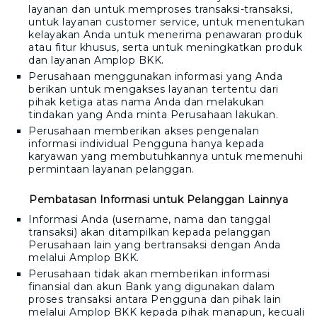
layanan dan untuk memproses transaksi-transaksi,
untuk layanan customer service, untuk menentukan
kelayakan Anda untuk menerima penawaran produk
atau fitur khusus, serta untuk meningkatkan produk
dan layanan
Amplop BKK
.
Perusahaan menggunakan informasi yang Anda
berikan untuk mengakses layanan tertentu dari
pihak ketiga atas nama Anda dan melakukan
tindakan yang Anda minta Perusahaan lakukan.
Perusahaan memberikan akses pengenalan
informasi individual Pengguna hanya kepada
karyawan yang membutuhkannya untuk memenuhi
permintaan layanan pelanggan.
Pembatasan Informasi untuk Pelanggan Lainnya
Informasi Anda (username, nama dan tanggal
transaksi) akan ditampilkan kepada pelanggan
Perusahaan lain yang bertransaksi dengan Anda
melalui
Amplop BKK
.
Perusahaan tidak akan memberikan informasi
finansial dan akun Bank yang digunakan dalam
proses transaksi antara Pengguna dan pihak lain
melalui
Amplop BKK
kepada pihak manapun, kecuali