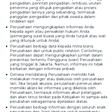
pengadilan, perintah pengadilan, retribusi, urutan
penerima yang ditujuk pengadilan atau proses
pengadilan lainnya yang sebanding, termasuk
panggilan pengadilan dari pihak swasta dalam
tindakan sipil.
Perusahaan mengungkapkan informasi Anda
kepada agen atau perwakilan hukum Anda
(pemegang surat kuasa yang Anda tunjuk atau wali
yang ditunjuk untuk Anda).
Perusahaan berbagi data kepada mitra bisnis
Perusahaan dan untuk public relation. Contohnya,
Perusahaan dapat mengungkapkan jumlah dalam
presentasi tertentu Pengguna (user) Perusahaan
yang tinggal di Jakarta. Namun, informasi ini tidak
berkaitan dengan informasi pribadi.
Dimasa mendatang Perusahaan memiliki hak
melakukan merger atau diakuisisi oleh perusahaan
lain. Jika terjadi akuisisi, perusahaan penerus akan
memiliki akses ke informasi yang dikelola oleh
Perusahaan, termasuk informasi akun pelanggan,
dan akan terus terikat pada Kebijakan ini sampai ada
perubahan sebagaimana dijelaskan diatas.
Perusahaan berbagi informasi dengan seluruh anak
perusahaan dan Joint Venture untuk membantu