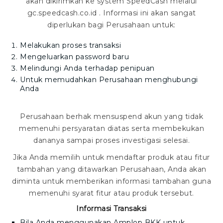
akan dikirimkan ke system SpeedCash melalui
gc.speedcash.co.id
.
Informasi ini akan sangat
diperlukan bagi Perusahaan untuk
:
Melakukan proses transaksi
Mengeluarkan password baru
Melindungi Anda terhadap penipuan
Untuk memudahkan Perusahaan menghubungi
Anda
Perusahaan berhak mensuspend akun yang tidak
memenuhi persyaratan diatas serta membekukan
dananya sampai proses investigasi selesai.
Jika Anda memilih untuk mendaftar produk atau fitur
tambahan yang ditawarkan Perusahaan, Anda akan
diminta untuk memberikan informasi tambahan guna
memenuhi syarat fitur atau produk tersebut.
Informasi Transaksi
Bila Anda menggunakan
Amplop BKK
untuk