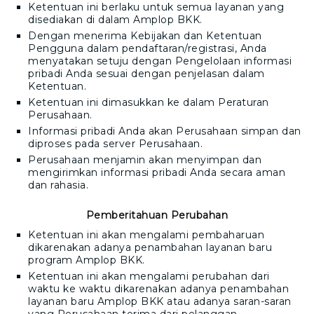
Ketentuan ini berlaku untuk semua layanan yang
disediakan di dalam
Amplop BKK
.
Dengan menerima Kebijakan dan Ketentuan
Pengguna dalam pendaftaran/registrasi, Anda
menyatakan setuju dengan Pengelolaan informasi
pribadi Anda sesuai dengan penjelasan dalam
Ketentuan.
Ketentuan ini dimasukkan ke dalam Peraturan
Perusahaan.
Informasi pribadi Anda akan Perusahaan simpan dan
diproses pada server Perusahaan.
Perusahaan menjamin akan menyimpan dan
mengirimkan informasi pribadi Anda secara aman
dan rahasia.
Pemberitahuan Perubahan
Ketentuan ini akan mengalami pembaharuan
dikarenakan adanya penambahan layanan baru
program
Amplop BKK
.
Ketentuan ini akan mengalami perubahan dari
waktu ke waktu dikarenakan adanya penambahan
layanan baru
Amplop BKK
atau adanya saran-saran