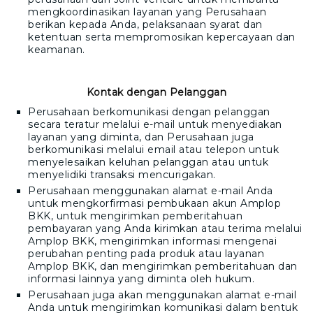
mengkoordinasikan layanan yang Perusahaan
berikan kepada Anda, pelaksanaan syarat dan
ketentuan serta mempromosikan kepercayaan dan
keamanan.
Kontak dengan Pelanggan
Perusahaan berkomunikasi dengan pelanggan
secara teratur melalui e-mail untuk menyediakan
layanan yang diminta, dan Perusahaan juga
berkomunikasi melalui email atau telepon untuk
menyelesaikan keluhan pelanggan atau untuk
menyelidiki transaksi mencurigakan.
Perusahaan menggunakan alamat e-mail Anda
untuk mengkorfirmasi pembukaan akun
Amplop
BKK
, untuk mengirimkan pemberitahuan
pembayaran yang Anda kirimkan atau terima melalui
Amplop BKK
, mengirimkan informasi mengenai
perubahan penting pada produk atau layanan
Amplop BKK
, dan mengirimkan pemberitahuan dan
informasi lainnya yang diminta oleh hukum.
Perusahaan juga akan menggunakan alamat e-mail
Anda untuk mengirimkan komunikasi dalam bentuk