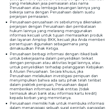
yang melakukan jasa pemasaran atas nama
Perusahaan atau lembaga keuangan lainnya yang
bekerja sama dengan Perusahaan dalam suatu
perjanjian pemasaran.
Perusahaan-perusahaan ini sebelumnya dikenakan
perjanjian dengan Perusahaan dan pembatasan
hukum lainnya yang melarang menggunakan
informasi kecuali untuk tujuan memasarkan produk
dan layanan
Amplop BKK
, kecuali jika Anda memberi
persertujuan digunakan sebagaimana yang
dimaksudkan Pihak Ketiga.
Perusahaan berbagi informasi dengan itikad baik
untuk bekerjasama dalam penyelidikan terkait
dengan penipuan atau aktivitas legal lainnya, atau
untuk penyelidikan terhadap pelanggaran Kebijakan
& Aturan Perusahaan. Secara khusus, jika
Perusahaan melakukan investigasi penipuan dan
menyimpulkan bahwa ada satu pihak telah terlibat
dalam praktek penipuan, Perusahaan dapat
memberikan informasi kontak entitas (tidak
termasuk akun bank atau informasi kartu kredit)
kepada korban yang memintanya.
Perusahaan memiliki hak untuk membuka informasi
dalam menanggapi sebuah surat perintah, panggilan