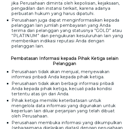
jika Perusahaan diminta oleh kepolisian, kejaksaan,
pengadilan dan instansi terkait, karena adanya
perbuatan hukum yang harus dipatuhi.
Perusahaan juga dapat menginformasikan kepada
pelanggan lain jumlah pembayaran yang Anda
terima dari pelanggan yang statusnya “GOLD” atau
“PLATINUM” dan pengukuran kesuluruhan lain yang
memberikan indikasi reputasi Anda dengan
pelanggan lain.
Pembatasan Informasi kepada Pihak Ketiga selain
Pelanggan
Perusahaan tidak akan menjual, menyewakan
informasi pribadi Anda kepada pihak ketiga.
Perusahaan tidak akan berbagi informasi pribadi
Anda kepada pihak ketiga, kecuali pada kondisi
tertentu atas ijin dari Anda.
Pihak ketiga memiliki keterbatasan untuk
mengelola data informasi yang digunakan untuk
keperluan lain diluar perjanjian yang telah dibuat
oleh Perusahaan.
Perusahaan membuka informasi yang dikumpulkan
(sebagaimana dijelaskan diatas) dengan perusahaan