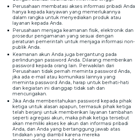
Perusahaan membatasi akses informasi pribadi Anda
hanya kepada karyawan yang memerlukannya
dalam rangka untuk menyediakan produk atau
layanan kepada Anda.
Perusahaan menjaga keamanan fisik, elektronik dan
prosedur pengamanan yang sesuai dengan
peraturan pemerintah untuk menjaga informasi non-
publik Anda.
Keamanan akun Anda juga bergantung pada
perlindungan password Anda. Dilarang memberikan
password kepada orang lain. Perwakilan dari
Perusahaan tidak pernah meminta password Anda,
jika ada e-mail atau komunikasi lainnya yang
meminta password Anda, harap untuk berhati-hati
dan kegiatan ini dianggap tidak sah dan
mencurigakan.
Jika Anda memberitahukan password kepada pihak
ketiga untuk alasan apapun, termasuk pihak ketiga
telah berjanji untuk memberikan layanan tambahan
seperti agregasi akun, maka pihak ketiga tersebut
akan memiliki akses ke akun dan informasi pribadi
Anda, dan Anda yang bertanggung jawab atas
tindakan yang diambil karena mereka