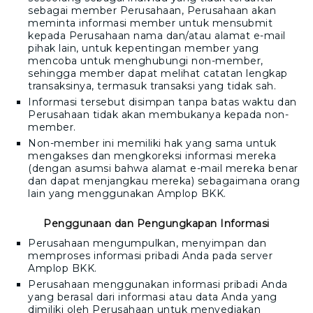
sebagai member Perusahaan, Perusahaan akan
meminta informasi member untuk mensubmit
kepada Perusahaan nama dan/atau alamat e-mail
pihak lain, untuk kepentingan member yang
mencoba untuk menghubungi non-member,
sehingga member dapat melihat catatan lengkap
transaksinya, termasuk transaksi yang tidak sah.
Informasi tersebut disimpan tanpa batas waktu dan
Perusahaan tidak akan membukanya kepada non-
member.
Non-member ini memiliki hak yang sama untuk
mengakses dan mengkoreksi informasi mereka
(dengan asumsi bahwa alamat e-mail mereka benar
dan dapat menjangkau mereka) sebagaimana orang
lain yang menggunakan
Amplop BKK
.
Penggunaan dan Pengungkapan Informasi
Perusahaan mengumpulkan, menyimpan dan
memproses informasi pribadi Anda pada server
Amplop BKK
.
Perusahaan menggunakan informasi pribadi Anda
yang berasal dari informasi atau data Anda yang
dimiliki oleh Perusahaan untuk menyediakan