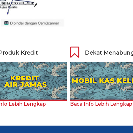
Produk Kredit
Dekat Menabun
nfo Lebih Lengkap
Baca Info Lebih Lengkap