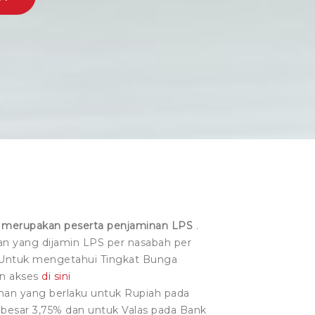
merupakan peserta penjaminan LPS
.
n yang dijamin LPS per nasabah per
. Untuk mengetahui Tingkat Bunga
an akses
di sini
nan yang berlaku untuk Rupiah pada
besar 3,75% dan untuk Valas pada Bank