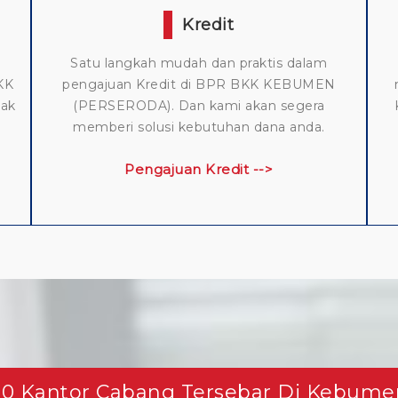
Kredit
Satu langkah mudah dan praktis dalam
KK
pengajuan Kredit di BPR BKK KEBUMEN
ak
(PERSERODA). Dan kami akan segera
memberi solusi kebutuhan dana anda.
Pengajuan Kredit -->
20 Kantor Cabang Tersebar Di Kebume