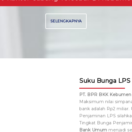
SELENGKAPNYA
Suku Bunga LPS
PT. BPR BKK Kebumen 
Maksimum nilai simpana
bank adalah Rp2 miliar
Penjaminan LPS silahk
Tingkat Bunga Penjami
Bank Umum
menjadi se