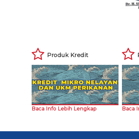
Produk Kredit
Baca Info Lebih Lengkap
Baca I