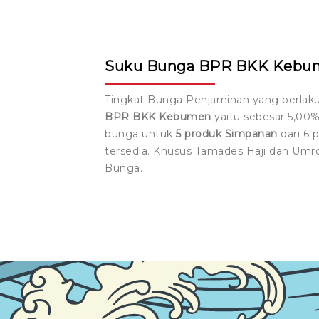
Suku Bunga BPR BKK Kebu
Tingkat Bunga Penjaminan yang berlak
BPR BKK Kebumen
yaitu sebesar 5,00%
bunga untuk
5 produk Simpanan
dari 6 
tersedia. Khusus Tamades Haji dan Umr
Bunga.