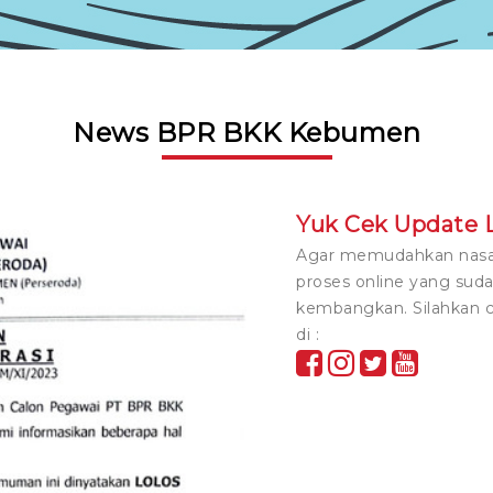
News BPR BKK Kebumen
Yuk Cek Update L
Agar memudahkan nasab
proses online yang sud
kembangkan. Silahkan c
di :