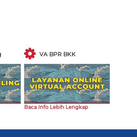
g
VA BPR BKK
Baca Info Lebih Lengkap