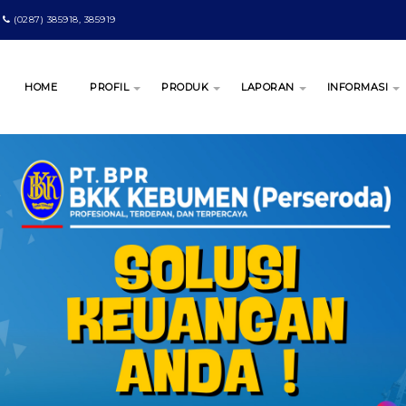
(0287) 385918, 385919
HOME
PROFIL
PRODUK
LAPORAN
INFORMASI