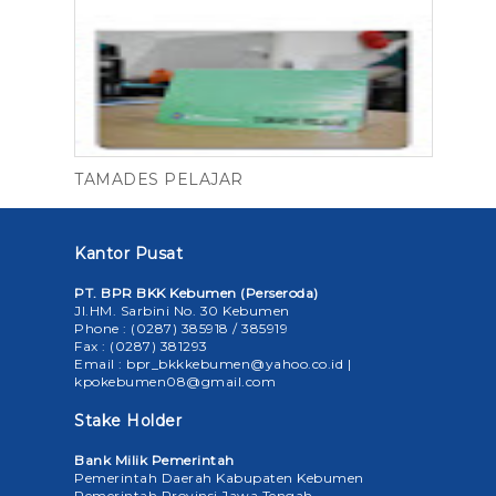
TAMADES PELAJAR
Kantor Pusat
PT. BPR BKK Kebumen (Perseroda)
Jl.HM. Sarbini No. 30 Kebumen
Phone : (0287) 385918 / 385919
Fax : (0287) 381293
Email : bpr_bkkkebumen@yahoo.co.id |
kpokebumen08@gmail.com
Stake Holder
Bank Milik Pemerintah
Pemerintah Daerah Kabupaten Kebumen
Pemerintah Provinsi Jawa Tengah