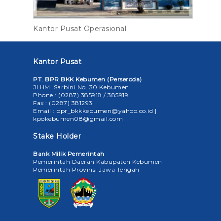
Kantor Pusat Operasional
Kantor Pusat
PT. BPR BKK Kebumen (Perseroda)
Jl.HM. Sarbini No. 30 Kebumen
Phone : (0287) 385918 / 385919
Fax : (0287) 381293
Email : bpr_bkkkebumen@yahoo.co.id |
kpokebumen08@gmail.com
Stake Holder
Bank Milik Pemerintah
Pemerintah Daerah Kabupaten Kebumen
Pemerintah Provinsi Jawa Tengah