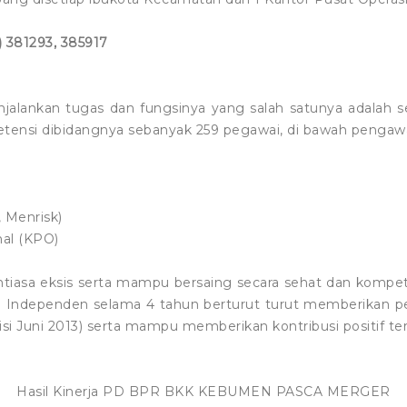
) 381293, 385917
lankan tugas dan fungsinya yang salah satunya adalah se
etensi dibidangnya sebanyak 259 pegawai, di bawah pengaw
 Menrisk)
nal (KPO)
a eksis serta mampu bersaing secara sehat dan kompetitif
 Independen selama 4 tahun berturut turut memberikan 
disi Juni 2013) serta mampu memberikan kontribusi positif t
Hasil Kinerja PD BPR BKK KEBUMEN PASCA MERGER