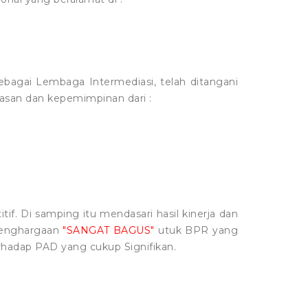
bagai Lembaga Intermediasi, telah ditangani
asan dan kepemimpinan dari :
. Di samping itu mendasari hasil kinerja dan
penghargaan
"SANGAT BAGUS"
utuk BPR yang
erhadap PAD yang cukup Signifikan.