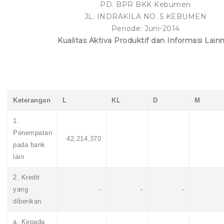
PD. BPR BKK Kebumen
JL. INDRAKILA NO. 5 KEBUMEN
Periode: Juni-2014
Kualitas Aktiva Produktif dan Informasi Lain
Keterangan
L
KL
D
M
1.
Penempatan
42,214,370
pada bank
lain
2. Kredit
yang
-
-
-
diberikan
a. Kepada