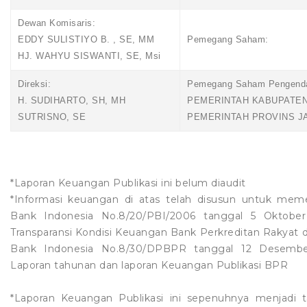
Dewan Komisaris:
EDDY SULISTIYO B. , SE, MM
Pemegang Saham:
HJ. WAHYU SISWANTI, SE, Msi
Direksi:
Pemegang Saham Pengenda
H. SUDIHARTO, SH, MH
PEMERINTAH KABUPATE
SUTRISNO, SE
PEMERINTAH PROVINS J
*Laporan Keuangan Publikasi ini belum diaudit
*Informasi keuangan di atas telah disusun untuk mem
Bank Indonesia No.8/20/PBI/2006 tanggal 5 Oktobe
Transparansi Kondisi Keuangan Bank Perkreditan Rakyat 
Bank Indonesia No.8/30/DPBPR tanggal 12 Desembe
Laporan tahunan dan laporan Keuangan Publikasi BPR
*Laporan Keuangan Publikasi ini sepenuhnya menjadi