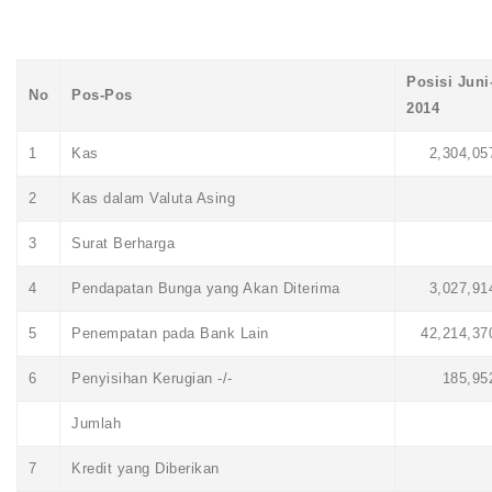
Posisi Juni
No
Pos-Pos
2014
1
Kas
2,304,05
2
Kas dalam Valuta Asing
3
Surat Berharga
4
Pendapatan Bunga yang Akan Diterima
3,027,91
5
Penempatan pada Bank Lain
42,214,37
6
Penyisihan Kerugian -/-
185,95
Jumlah
7
Kredit yang Diberikan