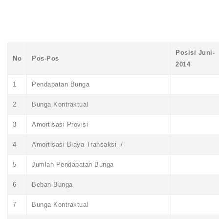
Posisi Juni-
No
Pos-Pos
2014
1
Pendapatan Bunga
2
Bunga Kontraktual
3
Amortisasi Provisi
4
Amortisasi Biaya Transaksi -/-
5
Jumlah Pendapatan Bunga
6
Beban Bunga
7
Bunga Kontraktual