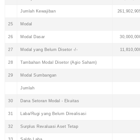
Jumlah Kewajiban
261,902,90
25
Modal
26
Modal Dasar
30,000,00
27
Modal yang Belum Disetor -/-
11,810,00
28
Tambahan Modal Disetor (Agio Saham)
29
Modal Sumbangan
Jumlah
30
Dana Setoran Modal - Ekuitas
31
Laba/Rugi yang Belum Direalisasi
32
Surplus Revaluasi Aset Tetap
33
Saldo Laba