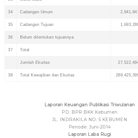
34
Cadangan Umum
2,941,94
35
Cadangan Tujuan
1,693,28
36
Belum ditentukan tujuannya
37
Total
Jumlah Ekuitas
27,522,49
38
Total Kewajiban dan Ekuitas
289,425,39
Laporan Keuangan Publikasi Triwulanan
PD. BPR BKK Kebumen
JL. INDRAKILA NO. 5 KEBUMEN
Periode: Juni-2014
Laporan Laba Rugi