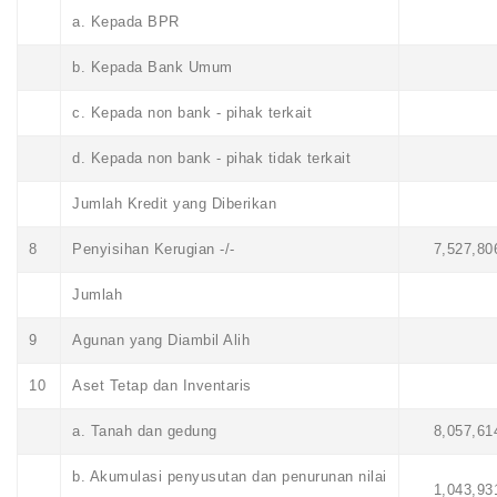
a. Kepada BPR
b. Kepada Bank Umum
c. Kepada non bank - pihak terkait
d. Kepada non bank - pihak tidak terkait
Jumlah Kredit yang Diberikan
8
Penyisihan Kerugian -/-
7,527,80
Jumlah
9
Agunan yang Diambil Alih
10
Aset Tetap dan Inventaris
a. Tanah dan gedung
8,057,61
b. Akumulasi penyusutan dan penurunan nilai
1,043,93