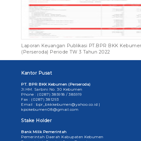
Laporan Keuangan Publikasi PT.BPR BKK Kebume
(Perseroda) Periode TW 3 Tahun 2022
Kantor Pusat
PT. BPR BKK Kebumen (Perseroda)
Jl.HM. Sarbini No. 30 Kebumen
Phone : (0287) 385918 / 385919
Fax : (0287) 381293
Email : bpr_bkkkebumen@yahoo.co.id |
kpokebumen08@gmail.com
Stake Holder
Bank Milik Pemerintah
Pemerintah Daerah Kabupaten Kebumen