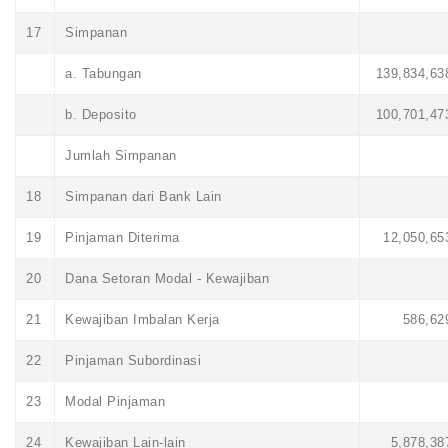
17
Simpanan
a. Tabungan
139,834,63
b. Deposito
100,701,47
Jumlah Simpanan
18
Simpanan dari Bank Lain
19
Pinjaman Diterima
12,050,65
20
Dana Setoran Modal - Kewajiban
21
Kewajiban Imbalan Kerja
586,62
22
Pinjaman Subordinasi
23
Modal Pinjaman
24
Kewajiban Lain-lain
5,878,38