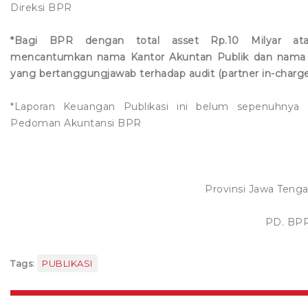
Direksi BPR
*Bagi BPR dengan total asset Rp.10 Milyar ata
mencantumkan nama Kantor Akuntan Publik dan nama 
yang bertanggungjawab terhadap audit (partner in-charg
*Laporan Keuangan Publikasi ini belum sepenuhny
Pedoman Akuntansi BPR
Provinsi Jawa Teng
PD. BP
Tags:
PUBLIKASI