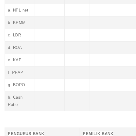
a. NPL net
b. KPMM
c. LDR
d. ROA
e. KAP
f. PPAP
g. BOPO
h. Cash
Ratio
PENGURUS BANK
PEMILIK BANK