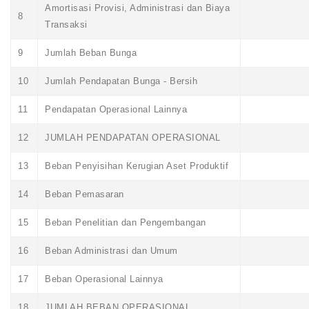
Amortisasi Provisi, Administrasi dan Biaya
8
Transaksi
9
Jumlah Beban Bunga
10
Jumlah Pendapatan Bunga - Bersih
11
Pendapatan Operasional Lainnya
12
JUMLAH PENDAPATAN OPERASIONAL
13
Beban Penyisihan Kerugian Aset Produktif
14
Beban Pemasaran
15
Beban Penelitian dan Pengembangan
16
Beban Administrasi dan Umum
17
Beban Operasional Lainnya
18
JUMLAH BEBAN OPERASIONAL