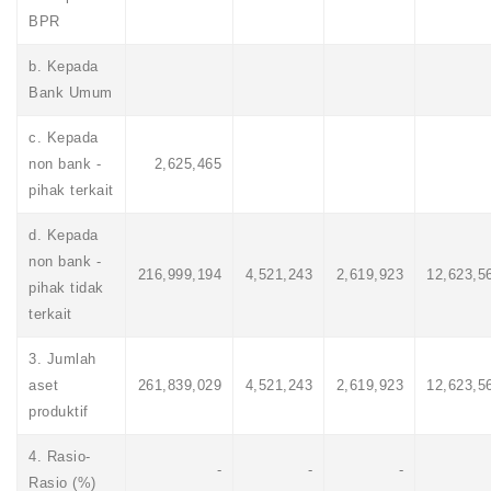
BPR
b. Kepada
Bank Umum
c. Kepada
non bank -
2,625,465
pihak terkait
d. Kepada
non bank -
216,999,194
4,521,243
2,619,923
12,623,5
pihak tidak
terkait
3. Jumlah
aset
261,839,029
4,521,243
2,619,923
12,623,5
produktif
4. Rasio-
-
-
-
Rasio (%)