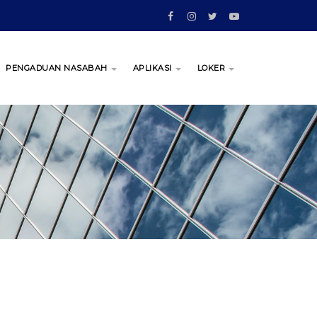
PENGADUAN NASABAH
APLIKASI
LOKER