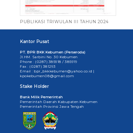
PUBLIKASI TRIWULAN III TAHUN 2024
Kantor Pusat
PT. BPR BKK Kebumen (Perseroda)
Jl.HM. Sarbini No. 30 Kebumen
Phone : (0287) 385918 / 385919
Fax : (0287) 381293
Email : bpr_bkkkebumen@yahoo.co.id |
kpokebumen08@gmail.com
Stake Holder
Bank Milik Pemerintah
Pemerintah Daerah Kabupaten Kebumen
Pemerintah Provinsi Jawa Tengah