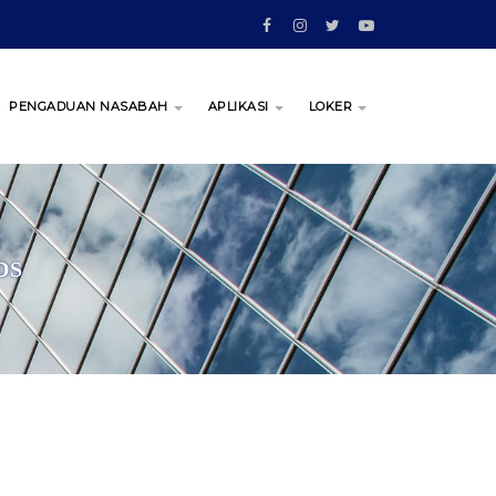
PENGADUAN NASABAH
APLIKASI
LOKER
DS