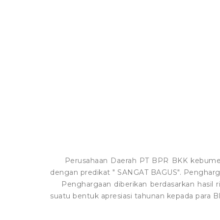
Perusahaan Daerah PT BPR BKK kebumen (
dengan predikat " SANGAT BAGUS". Penghargaa
Penghargaan diberikan berdasarkan hasil r
suatu bentuk apresiasi tahunan kepada para 