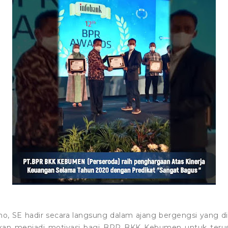
, SE hadir secara langsung dalam ajang bergengsi yang di
akan menjadi motivasi bagi BPR BKK Kebumen untuk teru