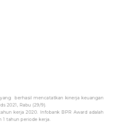
ang berhasil mencatatkan kinerja keuangan
s 2021, Rabu (29/9).
r tahun kerja 2020. Infobank BPR Award adalah
1 tahun periode kerja.