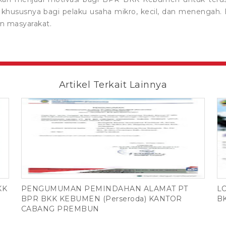
khususnya bagi pelaku usaha mikro, kecil, dan menengah
n masyarakat.
Artikel Terkait Lainnya
KK
PENGUMUMAN PEMINDAHAN ALAMAT PT
L
I
BPR BKK KEBUMEN (Perseroda) KANTOR
B
CABANG PREMBUN