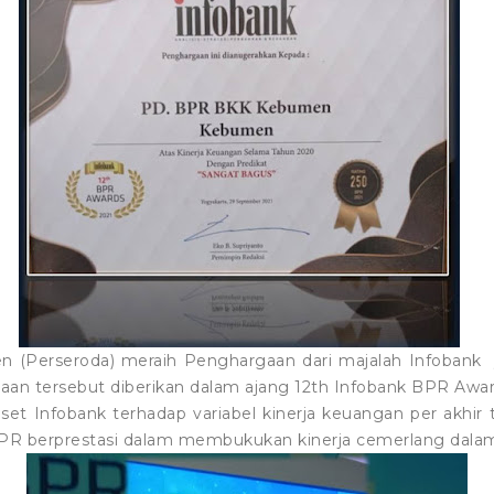
Perseroda) meraih Penghargaan dari majalah Infobank y
n tersebut diberikan dalam ajang 12th Infobank BPR Award
iset Infobank terhadap variabel kinerja keuangan per akhi
BPR berprestasi dalam membukukan kinerja cemerlang dalam 