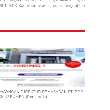
. BPR BKK Kebumen akan terus meningkatkan
OWONGAN DIREKTUR PEMASARAN PT. BPR
KK KEBUMEN (Perseroda)