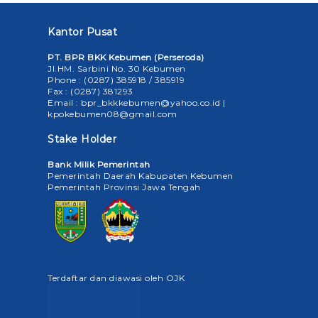
Kantor Pusat
PT. BPR BKK Kebumen (Perseroda)
Jl.HM. Sarbini No. 30 Kebumen
Phone : (0287) 385918 / 385919
Fax : (0287) 381293
Email : bpr_bkkkebumen@yahoo.co.id |
kpokebumen08@gmail.com
Stake Holder
Bank Milik Pemerintah
Pemerintah Daerah Kabupaten Kebumen
Pemerintah Provinsi Jawa Tengah
Terdaftar dan diawasi oleh OJK