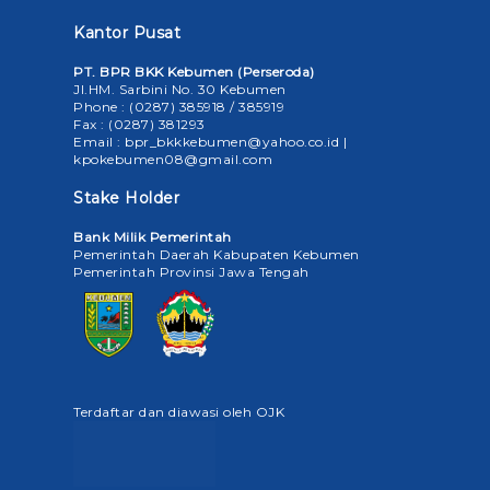
Kantor Pusat
PT. BPR BKK Kebumen (Perseroda)
Jl.HM. Sarbini No. 30 Kebumen
Phone : (0287) 385918 / 385919
Fax : (0287) 381293
Email : bpr_bkkkebumen@yahoo.co.id |
kpokebumen08@gmail.com
Stake Holder
Bank Milik Pemerintah
Pemerintah Daerah Kabupaten Kebumen
Pemerintah Provinsi Jawa Tengah
Terdaftar dan diawasi oleh OJK