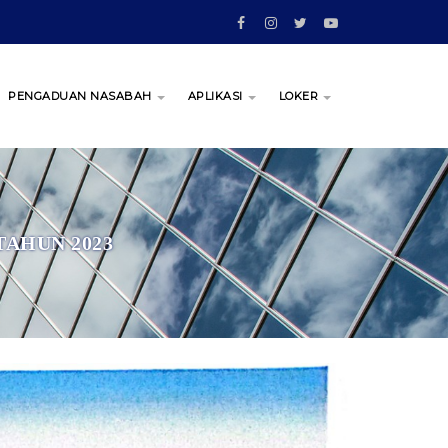
PENGADUAN NASABAH
APLIKASI
LOKER
AHUN 2023